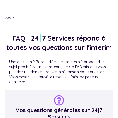
Je suis Titulaire
Accueil
Je suis Candidat
A propos de 24|7
FAQ : 24
⎮
7 Services répond à
toutes vos questions sur l'interim
Une question ? Besoin d’éclaircissements à propos d’un
sujet précis ? Nous avons conçu cette FAQ afin que vous
puissiez rapidement trouver la réponse à votre question.
Vous n’avez pas trouvé la réponse, n’hésitez pas à nous
contacter.
Vos questions générales sur 24|7
Services