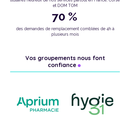
titulaires heureux de nos services partout en France, Corse
et DOM TOM
70 %
des demandes de remplacement comblées de 4h à
plusieurs mois
Vos groupements nous font
confiance