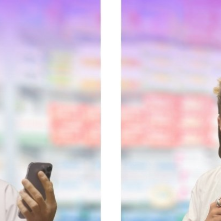
Je suis Candidat
A propos de 24|7
Téléchargez l'app remplaçants