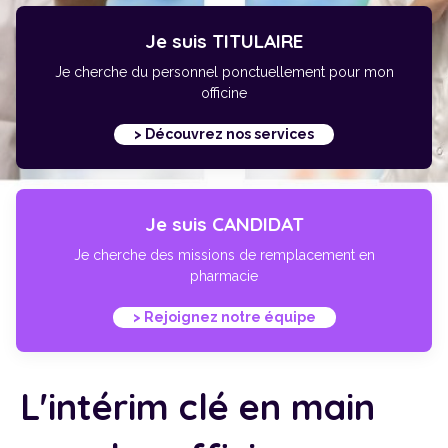
Je suis TITULAIRE
Je cherche du personnel ponctuellement pour mon
officine
> Découvrez nos services
Je suis CANDIDAT
Je cherche des missions de remplacement en
pharmacie
> Rejoignez notre équipe
L'intérim clé en main