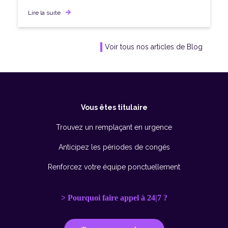
Lire la suite
Voir tous nos articles de Blog
Vous êtes titulaire
Trouvez un remplaçant en urgence
Anticipez les périodes de congés
Renforcez votre équipe ponctuellement
> Pourquoi faire appel à 24|7 ?