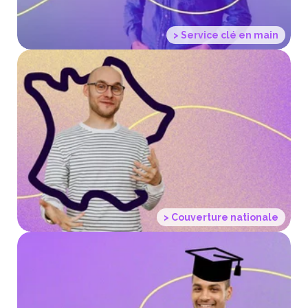
> Service clé en main
> Des remplaçants disponibles
partout en France
> Couverture nationale