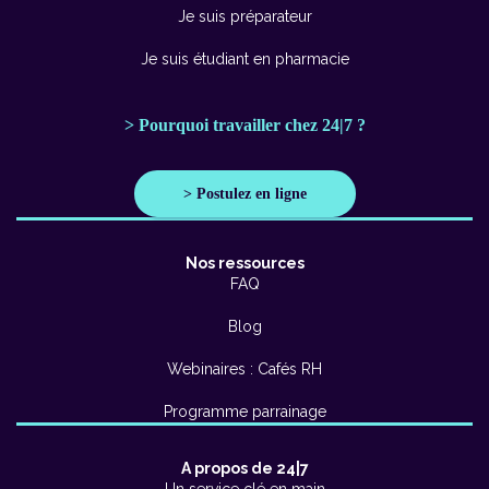
Je suis préparateur
Je suis étudiant en pharmacie
> Pourquoi travailler chez 24|7 ?
> Postulez en ligne
Nos ressources
FAQ
Blog
Webinaires : Cafés RH
Programme parrainage
A propos de 24|7
Un service clé en main