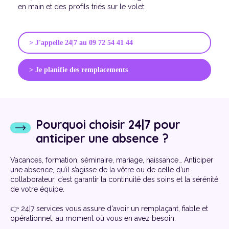
en main et des profils triés sur le volet.
> J'appelle 24|7 au 09 72 54 41 44
> Je planifie des remplacements
Pourquoi choisir 24|7 pour
anticiper une absence ?
Vacances, formation, séminaire, mariage, naissance… Anticiper
une absence, qu’il s’agisse de la vôtre ou de celle d’un
collaborateur, c’est garantir la continuité des soins et la sérénité
de votre équipe.
👉 24|7 services vous assure d'avoir un remplaçant, fiable et
opérationnel, au moment où vous en avez besoin.