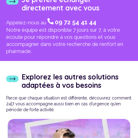
directement avec vous
09 72 54 41 44
Appelez-nous au
Notre équipe est disponible 7 jours sur 7, à votre
écoute pour répondre à vos questions et vous
accompagner dans votre recherche de renfort en
pharmacie.
Explorez les autres solutions
adaptées à vos besoins
Parce que chaque situation est différente, découvrez comment
24|7 vous accompagne aussi bien en cas d’urgence qu’en
période de forte activité.