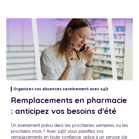
Je suis Titulaire
Je suis Candidat
A propos de 24|7
Organisez vos absences sereinement avec 24|7
Remplacements en pharmacie
: anticipez vos besoins d'été
Un événement prévu dans les prochaines semaines ou les
prochains mois ? Avec 24|7, vous planifiez vos
remplacements en toute confiance, grâce à un service clé