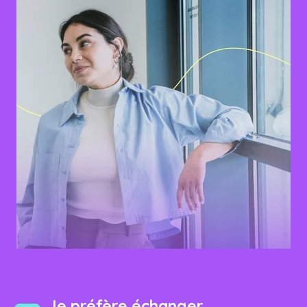
J
e préfère échanger