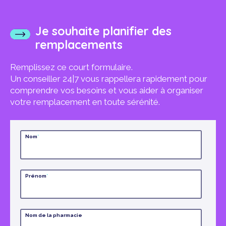
Je souhaite planifier des
remplacements
Remplissez ce court formulaire.
Un conseiller 24|7 vous rappellera rapidement pour
comprendre vos besoins et vous aider à organiser
votre remplacement en toute sérénité.
Nom
*
Prénom
*
Nom de la pharmacie