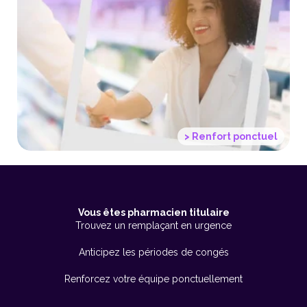
Faites appel aux remplaçants
24|7
pour renforcer votre équipe
lors des pics d'activité
> Renfort ponctuel
Vous êtes pharmacien titulaire
Trouvez un remplaçant en urgence
Anticipez les périodes de congés
Renforcez votre équipe ponctuellement