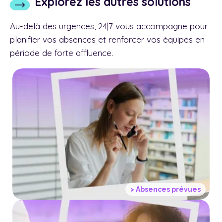
Explorez les autres solutions
Au-delà des urgences, 24|7 vous accompagne pour
planifier vos absences et renforcer vos équipes en
période de forte affluence.
Planifiez vos congés,
ou ceux de votre équipe,
avec le service clé en main 24|7
> Absences prévues