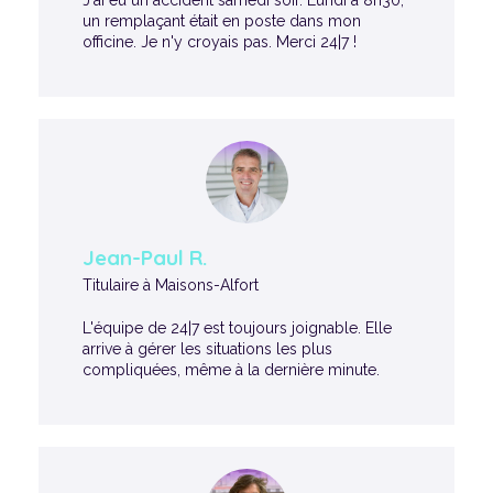
J'ai eu un accident samedi soir. Lundi à 8h30,
un remplaçant était en poste dans mon
officine. Je n'y croyais pas. Merci 24|7 !
Jean-Paul R.
Titulaire à Maisons-Alfort
L'équipe de 24|7 est toujours joignable. Elle
arrive à gérer les situations les plus
compliquées, même à la dernière minute.