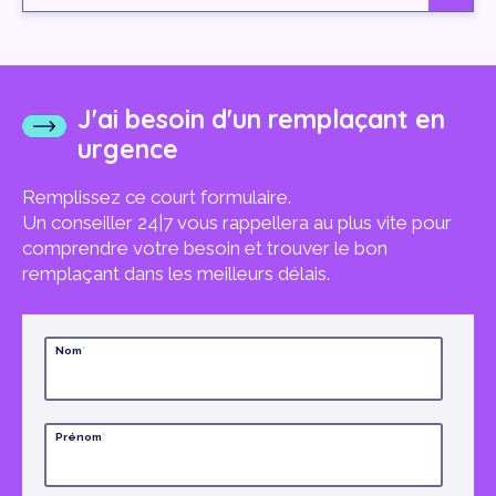
J'ai besoin d'un remplaçant en
urgence
Remplissez ce court formulaire.
Un conseiller 24|7 vous rappellera au plus vite pour
comprendre votre besoin et trouver le bon
remplaçant dans les meilleurs délais.
Nom
*
Prénom
*