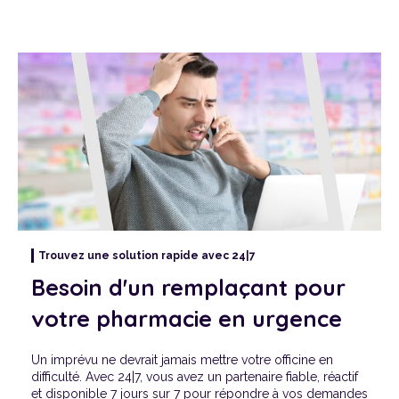
Je suis Titulaire
Je suis Candidat
A propos de 24|7
Trouvez une solution rapide avec 24|7
Besoin d'un remplaçant pour
votre pharmacie en urgence
Un imprévu ne devrait jamais mettre votre officine en
difficulté. Avec 24|7, vous avez un partenaire fiable, réactif
et disponible 7 jours sur 7 pour répondre à vos demandes