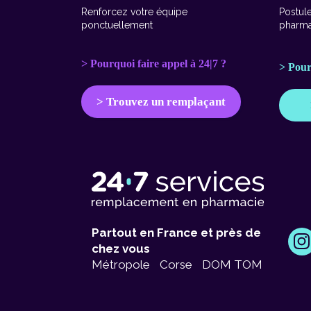
Renforcez votre équipe
Postul
ponctuellement
pharma
> Pourquoi faire appel à 24|7 ?
> Pour
> Trouvez un remplaçant
Partout en France et près de
chez vous
Métropole
Corse
DOM TOM