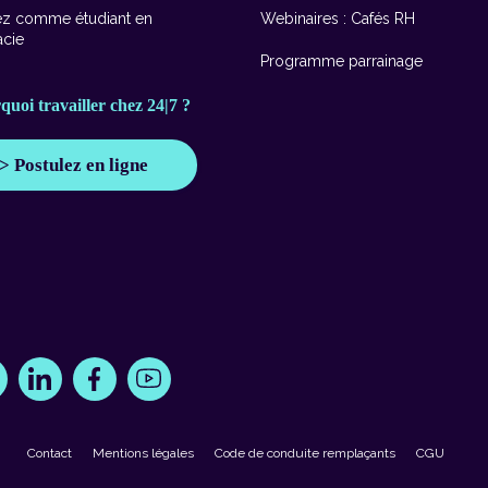
ez comme étudiant en
Webinaires : Cafés RH
cie
Programme parrainage
quoi travailler chez 24|7 ?
> Postulez en ligne
Contact
Mentions légales
Code de conduite remplaçants
CGU