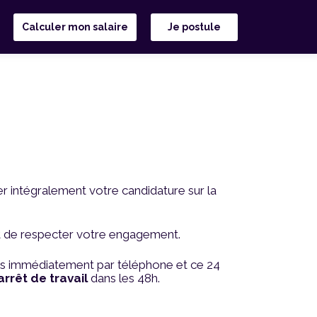
Calculer mon salaire
Je postule
irer intégralement votre candidature sur la
 et de respecter votre engagement.
us immédiatement
par téléphone
et ce 24
’arrêt de travail
dans les 48h.