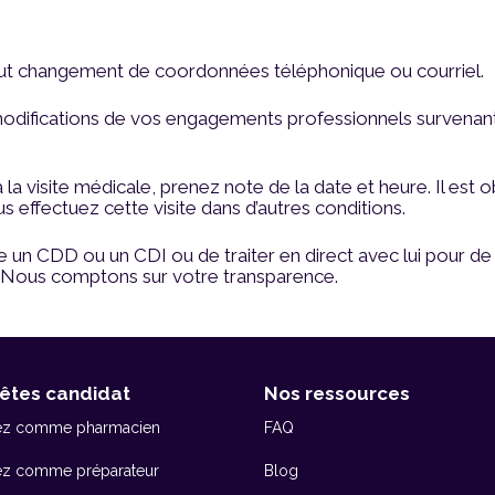
out changement de coordonnées téléphonique ou courriel.
odifications de vos engagements professionnels survenant
la visite médicale, prenez note de la date et heure. Il est 
s effectuez cette visite dans d’autres conditions.
ose un CDD ou un CDI ou de traiter en direct avec lui pour d
. Nous comptons sur votre transparence.
êtes candidat
Nos ressources
ez comme pharmacien
FAQ
ez comme préparateur
Blog