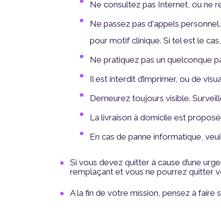
Ne consultez pas Internet, ou ne r
Ne passez pas d'appels personnel. A
pour motif clinique. Si tel est le ca
Ne pratiquez pas un quelconque p
Il est interdit d’imprimer, ou de vis
Demeurez toujours visible. Surveill
La livraison à domicile est proposé
En cas de panne informatique, veuill
Si vous devez quitter à cause d’une urg
remplaçant et vous ne pourrez quitter vo
A la fin de votre mission, pensez à faire