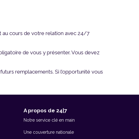
 au cours de votre relation avec 24/7
obligatoire de vous y présenter. Vous devez
e futurs remplacements. Si l’opportunité vous
A propos de 24|7
Notre service clé en main
Une couverture nationale