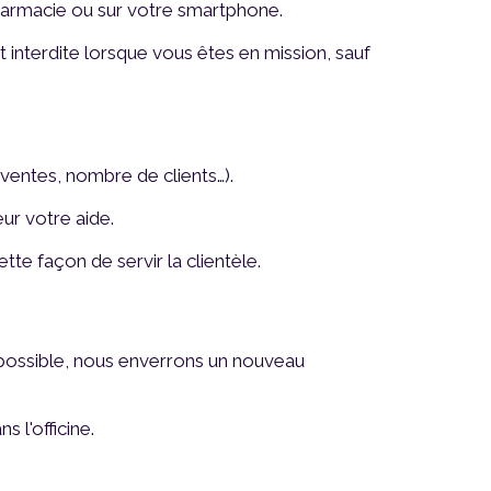
pharmacie ou sur votre smartphone.
 interdite lorsque vous êtes en mission, sauf
 (ventes, nombre de clients…).
ur votre aide.
te façon de servir la clientèle.
u possible, nous enverrons un nouveau
 l'officine.