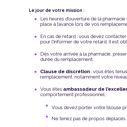
Le jour de votre mission :
Les heures d’ouverture de la pharmacie 
place à l’avance lors de vos remplaceme
En cas de retard : vous devez contacter 
pour l'informer de votre retard. Il est ob
Dès votre arrivée à la pharmacie, prése
durée du remplacement.
Clause
de discrétion
: vous êtes tenu
remplacement, notamment votre niveau d
Vous êtes
ambassadeur de l'excell
comportement professionnel :
Vous devez porter votre blouse pro
Ne tenez pas de propos déplacés da