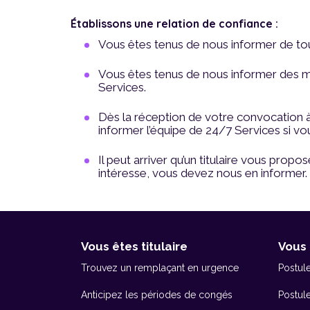
Établissons une relation de confiance :
Vous êtes tenus de nous informer de t
Vous êtes tenus de nous informer des m
Services.
Dès la réception de votre convocation à 
informer l’équipe de 24/7 Services si vou
Il peut arriver qu’un titulaire vous prop
intéresse, vous devez nous en informer
Vous êtes titulaire
Vous 
Trouvez un remplaçant en urgence
Postul
Anticipez les périodes de congés
Postul