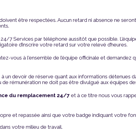
doivent être respectées. Aucun retard ni absence ne seront 
nts.
24/7 Services par téléphone aussitôt que possible. L’équipe
ligatoire d’inscrire votre retard sur votre relevé d’heures.
ntez-vous à l'ensemble de l’équipe officinale et demandez 
s à un devoir de réserve quant aux informations détenues d
e rémunération ne doit pas être divulgué aux équipes des 
ence du remplacement 24/7
et à ce titre nous vous rap
pre et repassée ainsi que votre badge indiquant votre fon
ns votre milieu de travail.