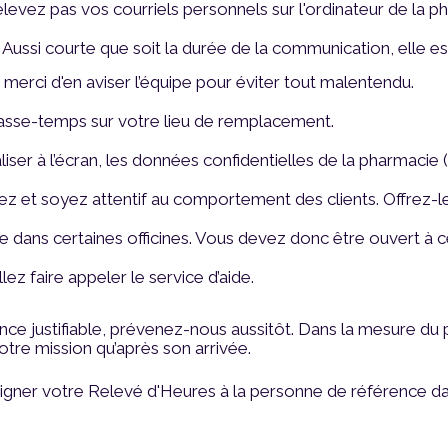
elevez pas vos courriels personnels sur l'ordinateur de la 
ussi courte que soit la durée de la communication, elle est
s, merci d'en aviser l’équipe pour éviter tout malentendu.
asse-temps sur votre lieu de remplacement.
ualiser à l’écran, les données confidentielles de la pharmacie
ez et soyez attentif au comportement des clients. Offrez-le
e dans certaines officines. Vous devez donc être ouvert à cet
ez faire appeler le service d’aide.
ence justifiable, prévenez-nous aussitôt. Dans la mesure d
tre mission qu’après son arrivée.
 signer votre Relevé d'Heures à la personne de référence dans