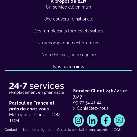
A propos de 24|7
Un service clé en main
Une couverture nationale
Des remplaçants formés et évalués
Un accompagnement premium
Notre histoire, notre équipe
Nos partenaires
Service Client 24h/24 et
7j/7
09 72 54 41 44
Partout en France et
> Contactez-nous
près de chez vous
Métropole
Corse
DOM
TOM
Contact
Mentions légales
Code de conduite remplaçants
CGU