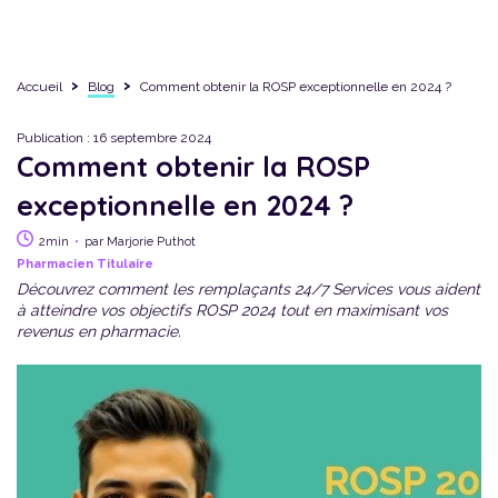
Je suis Titulaire
Je suis Candidat
Accueil
Blog
Comment obtenir la ROSP exceptionnelle en 2024 ?
A propos de 24|7
Publication : 16 septembre 2024
Comment obtenir la ROSP
exceptionnelle en 2024 ?
·
2min
par Marjorie Puthot
Pharmacien Titulaire
Découvrez comment les remplaçants 24/7 Services vous aident
à atteindre vos objectifs ROSP 2024 tout en maximisant vos
revenus en pharmacie.