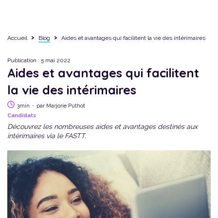
Je suis Titulaire
Je suis Candidat
Accueil
Blog
Aides et avantages qui facilitent la vie des intérimaires
A propos de 24|7
Publication : 5 mai 2022
Aides et avantages qui facilitent
la vie des intérimaires
·
3min
par Marjorie Puthot
Candidats
Découvrez les nombreuses aides et avantages destinés aux
intérimaires via le FASTT.