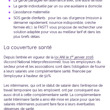
La garde partagée (en alternance avec une autre famille)
La garde individuelle par un ou une auxiliaire à domicile
L’assistance maternelle
SOS garde d’enfants : pour les cas d’urgence (mission à
démarrer rapidement, nourrice indisponible, crèche
fermée etc.), le FASTT vous propose de rechercher une
solution adaptée pour vous au meilleur tarif et dans les
plus brefs délais.
La couverture santé
er
Depuis l’entrée en vigueur de la
loi ANI le 1
janvier 2016
(Accord National Interprofessionnel), tous les employeurs du
secteur privé et les associations sont dans l’obligation de fournir
à leurs salariés une complémentaire santé, financée par
l’employeur à hauteur de 50%.
Les intérimaires, qui ont le statut de salarié dans l’entreprise de
travail temporaire qui les emploient, ont par conséquent eux
aussi droit à cette complémentaire santé. La complémentaire
santé Intérimaire Santé a ainsi été mise en place pour que les
salariés intérimaires puissent faire face à leurs éventuelles
dépenses de santé.