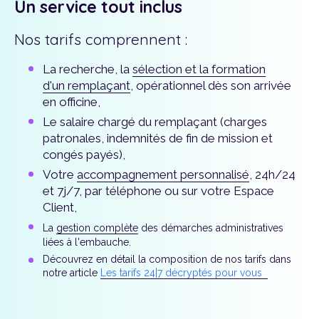
Un service tout inclus
Nos tarifs comprennent :
La recherche, la
sélection et la formation
d'un remplaçant
, opérationnel dès son arrivée
en officine,
Le salaire chargé du remplaçant (charges
patronales, indemnités de fin de mission et
congés payés),
Votre
accompagnement personnalisé
, 24h/24
et 7j/7, par téléphone ou sur votre Espace
Client,
La
gestion complète
des démarches administratives
liées à l'embauche.
D
écouvrez en détail la composition de nos tarifs dans
notre article
Les tarifs 24|7 décryptés pour vous