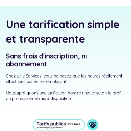
Je suis Titulaire
Une tarification simple
Je suis Candidat
et transparente
A propos de 24|7
Sans frais d'inscription, ni
abonnement
Chez 24|7 Services, vous ne payez que les heures réellement
effectuées par votre remplaçant.
Nous appliquons une tarification horaire unique selon le profil
du professionnel mis à disposition.