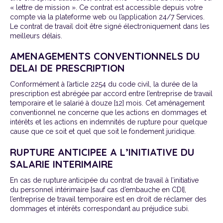
« lettre de mission ». Ce contrat est accessible depuis votre
compte via la plateforme web ou l’application 24/7 Services.
Le contrat de travail doit être signé électroniquement dans les
meilleurs délais.
AMENAGEMENTS CONVENTIONNELS DU
DELAI DE PRESCRIPTION
Conformément à l’article 2254 du code civil, la durée de la
prescription est abrégée par accord entre l’entreprise de travail
temporaire et le salarié à douze [12] mois. Cet aménagement
conventionnel ne concerne que les actions en dommages et
intérêts et les actions en indemnités de rupture pour quelque
cause que ce soit et quel que soit le fondement juridique.
RUPTURE ANTICIPEE A L’INITIATIVE DU
SALARIE INTERIMAIRE
En cas de
rupture anticipée du contrat de travail à l’initiative
du personnel intérimaire [sauf cas d’embauche en CDI],
l’entreprise de travail temporaire est en droit de réclamer des
dommages et intérêts correspondant au préjudice
subi.