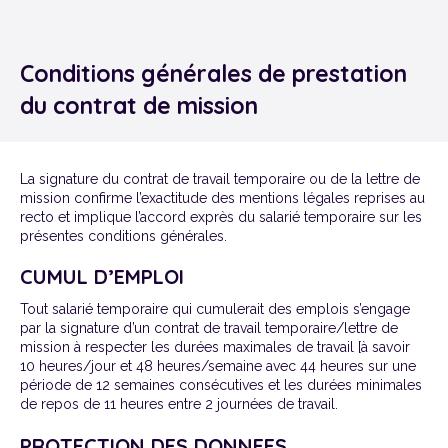
Je suis Candidat
Conditions générales de prestation
A propos de 24|7
du contrat de mission
Téléchargez l'app remplaçants
La signature du contrat de travail temporaire ou de la lettre de
mission confirme l’exactitude des mentions légales reprises au
recto et implique l’accord exprès du salarié temporaire sur les
présentes conditions générales.
CUMUL D’EMPLOI
Tout salarié temporaire qui cumulerait des emplois s’engage
par la signature d’un contrat de travail temporaire/lettre de
mission à respecter les durées maximales de travail [à savoir
10 heures/jour et 48 heures/semaine avec 44 heures sur une
période de 12 semaines consécutives et les durées minimales
de repos de 11 heures entre 2 journées de travail.
PROTECTION DES DONNEES