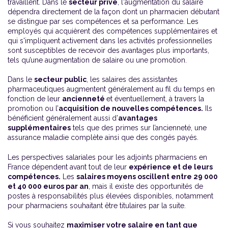
travaillent. Dans le
secteur privé
, l'augmentation du salaire
dépendra directement de la façon dont un pharmacien débutant
se distingue par ses compétences et sa performance. Les
employés qui acquièrent des compétences supplémentaires et
qui s'impliquent activement dans les activités professionnelles
sont susceptibles de recevoir des avantages plus importants,
tels qu’une augmentation de salaire ou une promotion.
Dans le
secteur public
, les salaires des assistantes
pharmaceutiques augmentent généralement au fil du temps en
fonction de leur
ancienneté
et éventuellement, à travers la
promotion ou l’
acquisition de nouvelles compétences.
Ils
bénéficient généralement aussi d’
avantages
supplémentaires
tels que des primes sur l’ancienneté, une
assurance maladie complète ainsi que des congés payés.
Les perspectives salariales pour les adjoints pharmaciens en
France dépendent avant tout de leur
expérience et de leurs
compétences.
Les
salaires moyens oscillent entre 29 000
et 40 000 euros par an
, mais il existe des opportunités de
postes à responsabilités plus élevées disponibles, notamment
pour pharmaciens souhaitant être titulaires par la suite.
Si vous souhaitez
maximiser votre salaire en tant que